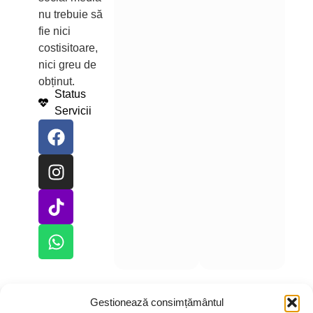
nu trebuie să
fie nici
costisitoare,
nici greu de
obținut.
Status
Servicii
Gestionează consimțământul