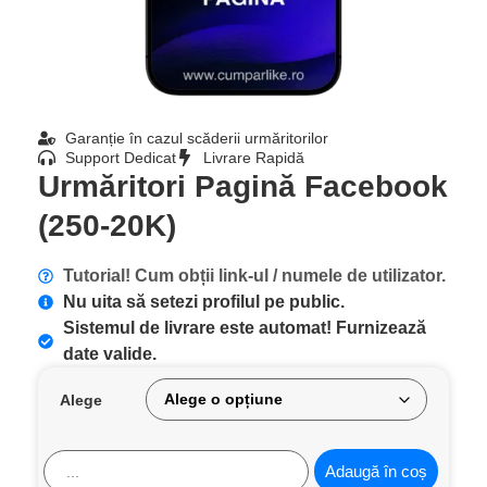
Garanție în cazul scăderii urmăritorilor
Support Dedicat
Livrare Rapidă
Urmăritori Pagină Facebook
(250-20K)
Tutorial! Cum obții link-ul / numele de utilizator.
Nu uita să setezi profilul pe public.
Sistemul de livrare este automat! Furnizează
date valide.
Alege
Adaugă în coș