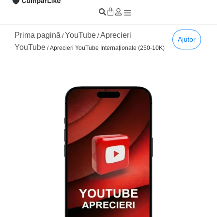
Prima pagină
YouTube
Aprecieri
/
/
Ajutor
YouTube
/ Aprecieri YouTube Internaționale (250-10K)