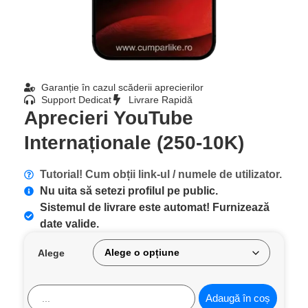
Garanție în cazul scăderii aprecierilor
Support Dedicat
Livrare Rapidă
Aprecieri YouTube
Internaționale (250-10K)
Tutorial! Cum obții link-ul / numele de utilizator.
Nu uita să setezi profilul pe public.
Sistemul de livrare este automat! Furnizează
date valide.
Alege
Adaugă în coș