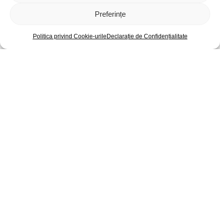
Preferințe
Politica privind Cookie-urile
Declarație de Confidențialitate