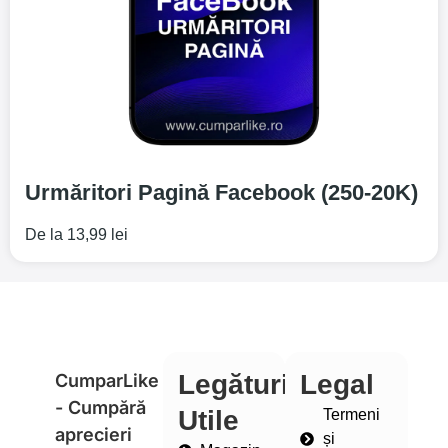
Urmăritori Pagină Facebook (250-20K)
De la
13,99
lei
Legături
Legal
CumparLike
- Cumpără
Utile
Termeni
aprecieri
și