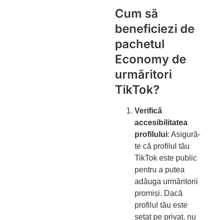
Cum să
beneficiezi de
pachetul
Economy de
urmăritori
TikTok?
Verifică
accesibilitatea
profilului
: Asigură-
te că profilul tău
TikTok este public
pentru a putea
adăuga urmăritorii
promiși. Dacă
profilul tău este
setat pe privat, nu