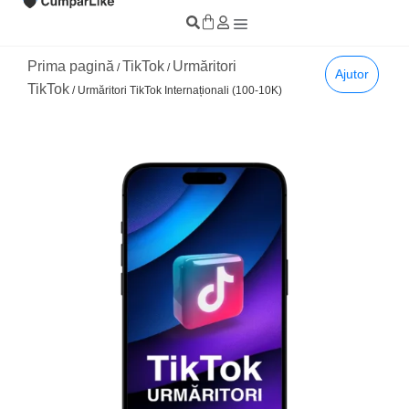
Prima pagină
TikTok
Urmăritori
/
/
Ajutor
TikTok
/ Urmăritori TikTok Internaționali (100-10K)