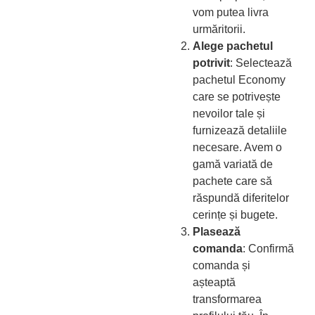
vom putea livra
urmăritorii.
Alege pachetul
potrivit
: Selectează
pachetul Economy
care se potrivește
nevoilor tale și
furnizează detaliile
necesare. Avem o
gamă variată de
pachete care să
răspundă diferitelor
cerințe și bugete.
Plasează
comanda
: Confirmă
comanda și
așteaptă
transformarea