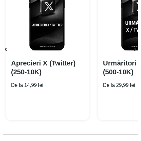
Aprecieri X (Twitter)
Urmăritori X
(250-10K)
(500-10K)
De la
14,99
lei
De la
29,99
lei