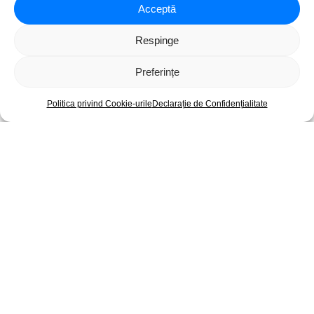
Acceptă
Respinge
Preferințe
Acasă
Caută
Shop
Blog
Contact
Politica privind Cookie-urile
Declarație de Confidențialitate