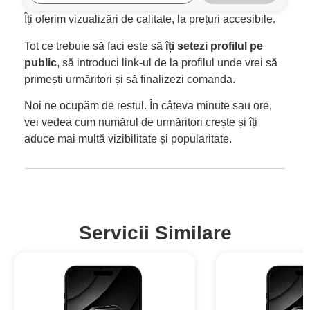
Îți oferim vizualizări de calitate, la prețuri accesibile.
Tot ce trebuie să faci este să
îți setezi profilul pe
public
, să introduci link-ul de la profilul unde vrei să
primești urmăritori și să finalizezi comanda.
Noi ne ocupăm de restul. În câteva minute sau ore,
vei vedea cum numărul de urmăritori crește și îți
aduce mai multă vizibilitate și popularitate.
Servicii Similare