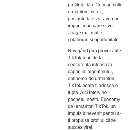
profilului tău. Cu mai mulți
urmăritori TikTok,
postările tale vor avea un
impact mai mare și vei
atrage mai multe
colaborări și oportunități.
Navigând prin provocările
TikTok-ului, de la
concurența intensă la
capriciile algoritmului,
obținerea de urmăritori
TikTok poate fi adesea o
luptă. Aici intervine
pachetul nostru Economy
de urmăritori TikTok, un
impuls binevenit pentru a-
ți propulsa profilul către
succes viral.