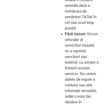
semnificativă a
numărului de
urmăritori TikTok în
cel mai scurt timp
posibil.
Fără riscuri
: Niciun
utilizator al
serviciilor noastre
nu a raportat
sancțiuni sau
restricții ca urmare a
folosirii acestui
serviciu. Nu cerem
datele de logare a
contului sau alte
informații sensibile,
astfel contul tău
rămâne în