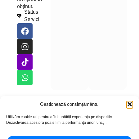
obținut.
Status
Servicii
Gestionează consimțământul
Utilizăm cookie-uri pentru a îmbunătăți experiența pe dispozitiv.
Copyright © 2026 – CumparLike.ro
Dezactivarea acestora poate limita performanța unor funcții.