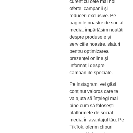
curent cu cele mai noi
oferte, campanii și
reduceri exclusive. Pe
paginile noastre de social
media, împărtășim noutăți
despre produsele și
serviciile noastre, sfaturi
pentru optimizarea
prezenței online și
informații despre
campaniile speciale.
Pe
Instagram
, vei găsi
conținut valoros care te
va ajuta să înțelegi mai
bine cum să folosești
platformele de social
media în avantajul tău. Pe
TikTok
, oferim clipuri