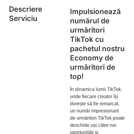
Descriere
Impulsionează
Serviciu
numărul de
urmăritori
TikTok cu
pachetul nostru
Economy de
urmăritori de
top!
În dinamica lumii TikTok,
unde fiecare creator își
dorește să fie remarcat,
un număr impresionant
de urmăritori TikTok poate
deschide uși către noi
oportunități și