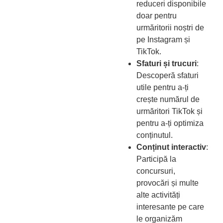
reduceri disponibile
doar pentru
urmăritorii noștri de
pe Instagram și
TikTok.
Sfaturi și trucuri
:
Descoperă sfaturi
utile pentru a-ți
crește numărul de
urmăritori TikTok și
pentru a-ți optimiza
conținutul.
Conținut interactiv
:
Participă la
concursuri,
provocări și multe
alte activități
interesante pe care
le organizăm