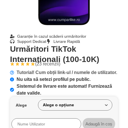
Garanție în cazul scăderii urmăritorilor
Support Dedicat
Livrare Rapidă
Urmăritori TikTok
Internaționali (100-10K)
(
23
recenzii)
Tutorial! Cum obții link-ul / numele de utilizator.
Nu uita să setezi profilul pe public.
Sistemul de livrare este automat! Furnizează
date valide.
Alege
Adaugă în coș