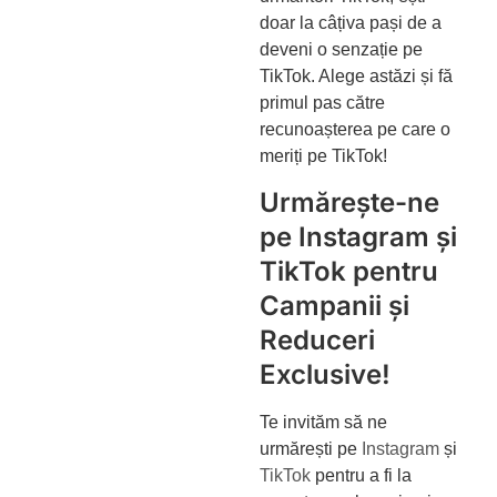
doar la câțiva pași de a
deveni o senzație pe
TikTok. Alege astăzi și fă
primul pas către
recunoașterea pe care o
meriți pe TikTok!
Urmărește-ne
pe Instagram și
TikTok pentru
Campanii și
Reduceri
Exclusive!
Te invităm să ne
urmărești pe
Instagram
și
TikTok
pentru a fi la