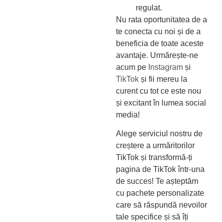
regulat.
Nu rata oportunitatea de a
te conecta cu noi și de a
beneficia de toate aceste
avantaje. Urmărește-ne
acum pe
Instagram
și
TikTok
și fii mereu la
curent cu tot ce este nou
și excitant în lumea social
media!
Alege serviciul nostru de
creștere a urmăritorilor
TikTok și transformă-ți
pagina de TikTok într-una
de succes! Te așteptăm
cu pachete personalizate
care să răspundă nevoilor
tale specifice și să îți