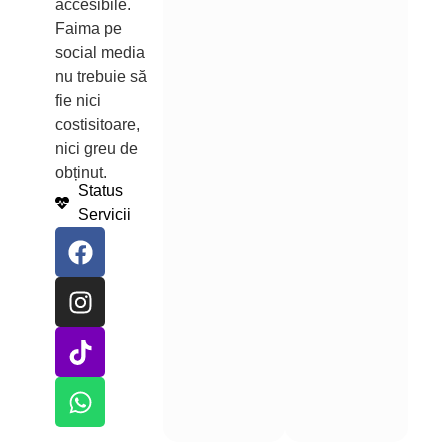
accesibile.
Faima pe
social media
nu trebuie să
fie nici
costisitoare,
nici greu de
obținut.
Status
Servicii