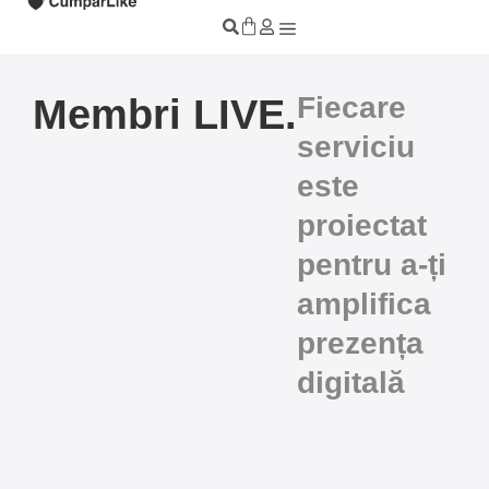
Fiecare
Membri LIVE.
serviciu
este
proiectat
pentru a-ți
amplifica
prezența
digitală